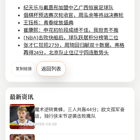
纪天乐与戴嘉彤加盟中乙广西恒宸足球队
倡棋杯预选赛次轮收官，周泓余等将战决赛轮
王钰栋：青春绽放盛典
崔康熙：申花初阶段成绩不佳，我担责不推
[NBA]击败快船后，球队跃居积分榜第二位
张才仁狂揽27分，周琦回归献双十数据，弗格
再得24分，北京队止住辽宁四连胜势头
返回列表
复制链接
最新资讯
魔术逆转黄蜂，三人共轰44分；欧文孤军奋
战，独行侠末节逆袭击败鹰队
2026-02-26