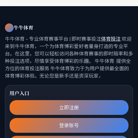
牛牛体育
牛牛体育 - 专业体育赛事平台 | 即时赛事投注
体育投注
欢迎
来到牛牛体育，一个为体育博彩爱好者量身打造的专业平
台。在这里，您可以轻松访问各种体育赛事的即时赔率和多
种投注选项，尽情享受体育博彩的乐趣。 牛牛体育: 提供全
方位的体育投注服务 牛牛体育致力于为用户提供最全面的
体育博彩体验。无论您是新手还是资深玩家，
用户入口
立即注册
登录账号