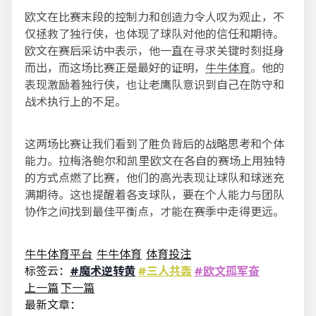
欧文在比赛末段的控制力和创造力令人叹为观止，不
仅拯救了独行侠，也体现了球队对他的信任和期待。
欧文在赛后采访中表示，他一直在寻求关键时刻挺身
而出，而这场比赛正是最好的证明，
牛牛体育
。他的
表现激励着独行侠，也让老鹰队意识到自己在防守和
战术执行上的不足。
这两场比赛让我们看到了胜负背后的战略思考和个体
能力。拉梅洛·鲍尔和凯里·欧文在各自的赛场上用独特
的方式点燃了比赛，他们的高光表现让球队和球迷充
满期待。这也提醒着各支球队，要在个人能力与团队
协作之间找到最佳平衡点，才能在赛季中走得更远。
牛牛体育平台
牛牛体育
体育投注
标签云：
#魔术逆转黄
#三人共轰
#欧文孤军奋
上一篇
下一篇
最新文章：