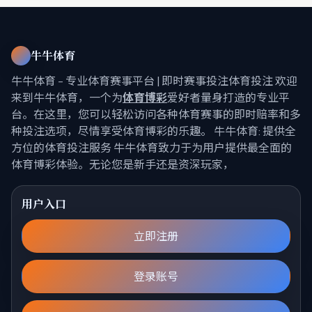
牛牛体育
牛牛体育 - 专业体育赛事平台 | 即时赛事投注体育投注 欢迎
来到牛牛体育，一个为
体育博彩
爱好者量身打造的专业平
台。在这里，您可以轻松访问各种体育赛事的即时赔率和多
种投注选项，尽情享受体育博彩的乐趣。 牛牛体育: 提供全
方位的体育投注服务 牛牛体育致力于为用户提供最全面的
体育博彩体验。无论您是新手还是资深玩家，
用户入口
立即注册
登录账号