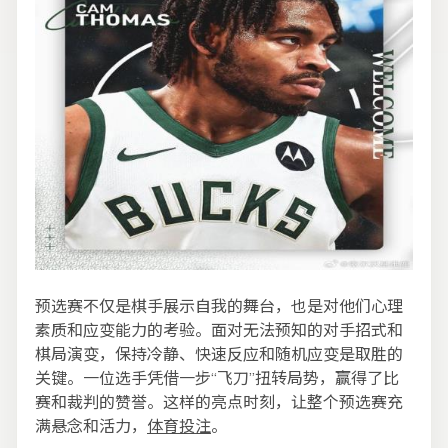
预选赛不仅是棋手展示自我的舞台，也是对他们心理
素质和应变能力的考验。面对无法预知的对手招式和
棋局演变，保持冷静、快速反应和随机应变是取胜的
关键。一位选手凭借一步“飞刀”扭转局势，赢得了比
赛和裁判的赞誉。这样的亮点时刻，让整个预选赛充
满悬念和活力，
体育投注
。