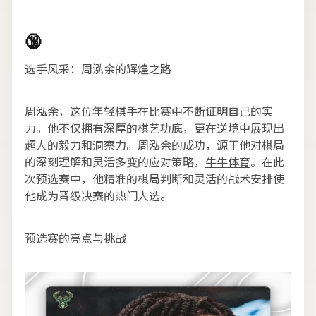
🔞
选手风采：周泓余的辉煌之路
周泓余，这位年轻棋手在比赛中不断证明自己的实
力。他不仅拥有深厚的棋艺功底，更在逆境中展现出
超人的毅力和洞察力。周泓余的成功，源于他对棋局
的深刻理解和灵活多变的应对策略，
牛牛体育
。在此
次预选赛中，他精准的棋局判断和灵活的战术安排使
他成为晋级决赛的热门人选。
预选赛的亮点与挑战