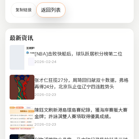
返回列表
复制链接
最新资讯
[NBA]击败快船后，球队跃居积分榜第二位
2026-02-24
张才仁狂揽27分，周琦回归献双十数据，弗格
再得24分，北京队止住辽宁四连胜势头
2026-02-23
陳鈺文刷新港島環島賽紀錄，獲海岸賽艇大賽
金牌；許詠淇雙人賽項取得優異成績。
2026-02-23