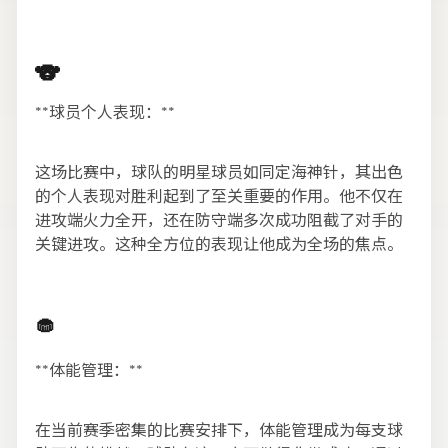
🐨
**球员个人表现：**
这场比赛中，球队的明星球员如同定海神针，其出色
的个人表现对胜利起到了至关重要的作用。他不仅在
进攻端火力全开，还在防守端多次成功阻截了对手的
关键进攻。这种全方位的表现让他成为全场的焦点。
🧁
**体能管理：**
在当前赛季密集的比赛安排下，体能管理成为每支球