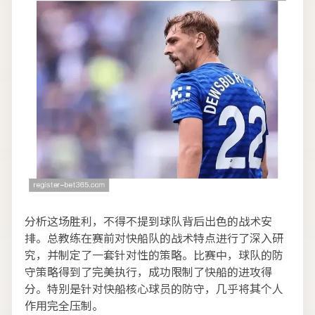
分析这场胜利，不得不提到球队背后出色的战术安
排。总教练在赛前对快船队的战术特点进行了深入研
究，并制定了一套针对性的策略。比赛中，球队的防
守策略得到了完美执行，成功限制了快船的进攻得
分。特别是针对快船核心球员的防守，几乎将其个人
作用完全压制。