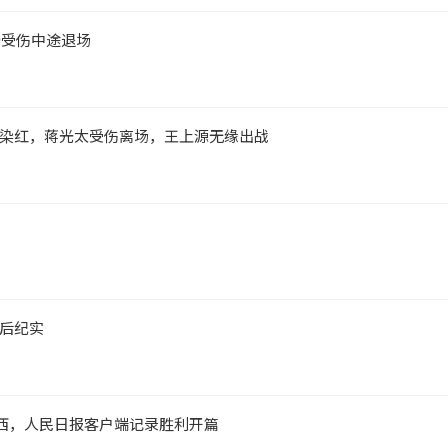
琦受伤中途退场
染红，蒋光太受伤离场，王上源无缘出战
后纪实
巴西，人民日报客户端记录胜利开篇