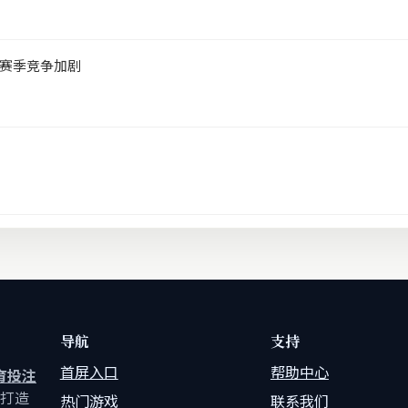
赛季竞争加剧
导航
支持
首屏入口
帮助中心
育投注
打造
热门游戏
联系我们