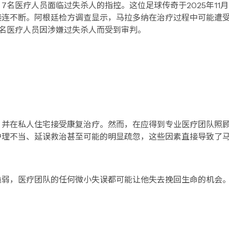
名医疗人员面临过失杀人的指控。这位足球传奇于2025年11
接连不断。阿根廷检方调查显示，马拉多纳在治疗过程中可能遭
名医疗人员因涉嫌过失杀人而受到审判。
，并在私人住宅接受康复治疗。然而，在应得到专业医疗团队照
护理不当、延误救治甚至可能的明显疏忽，这些因素直接导致了
脆弱，医疗团队的任何微小失误都可能让他失去挽回生命的机会