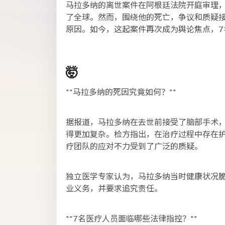
马拉多纳的离世案件在阿根廷法院开庭审理，7
了全球。然而，围绕他的死亡，争议和质疑
原因。如今，这起案件再次成为舆论焦点，7
🤯
**马拉多纳的死因究竟如何？**
据报道，马拉多纳在去世前接受了脑部手术
得更加复杂。检方指出，在治疗过程中存在
疗团队的应对不力受到了广泛的质疑。
独立医学专家认为，马拉多纳当时健康状况
业义务，并要求追究责任。
**7名医疗人员面临哪些法律指控？**