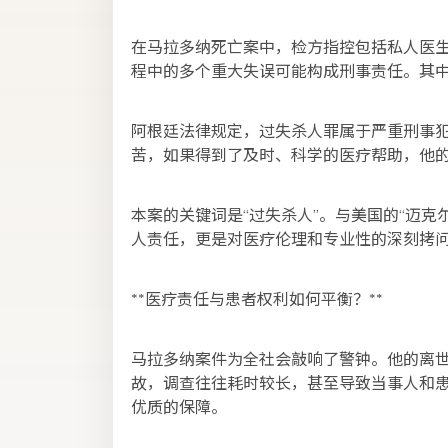
在马拉多纳死亡案中，检方指控包括私人医
程中的多个重大失误可能构成刑事责任。其
阿根廷法律规定，过失杀人罪属于严重刑事犯
苦，如果得到了及时、科学的医疗帮助，他
本案的关键词是“过失杀人”。与美国的“迈
人责任，更是对医疗伦理和专业性的深刻拷
**医疗责任与患者权利如何平衡？**
马拉多纳案件为全社会敲响了警钟。他的离
故，调查往往耗时较长，甚至导致当事人和
优质的保障。