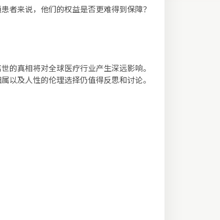
通患者来说，他们的权益是否更难得到保障？
离世的真相将对全球医疗行业产生深远影响。
归属以及人性的伦理选择仍值得反思和讨论。