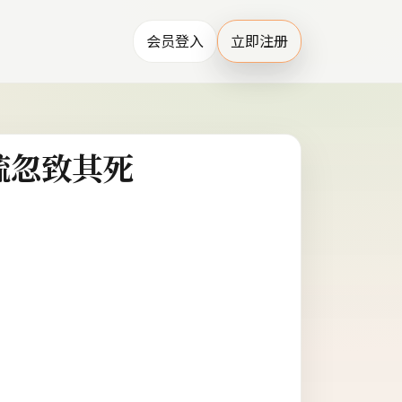
会员登入
立即注册
疏忽致其死