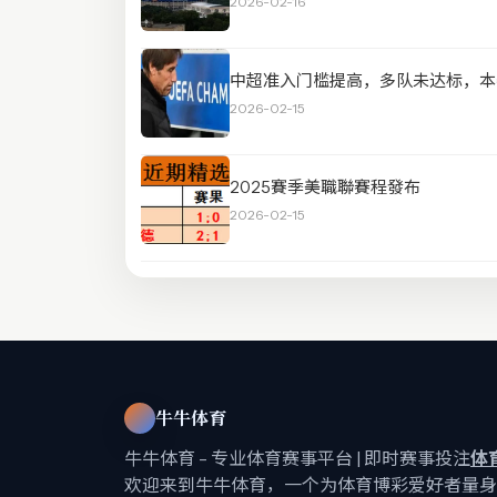
2026-02-16
中超准入门槛提高，多队未达标，本
2026-02-15
2025賽季美職聯賽程發布
2026-02-15
牛牛体育
牛牛体育 - 专业体育赛事平台 | 即时赛事投注
体
欢迎来到牛牛体育，一个为体育博彩爱好者量身