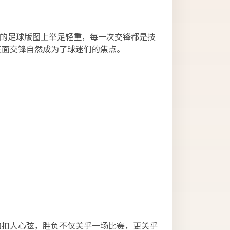
的足球版图上举足轻重，每一次交锋都是技
正面交锋自然成为了球迷们的焦点。
加扣人心弦，胜负不仅关乎一场比赛，更关乎