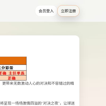
会员登入
立即注册
技，更带来无数激动人心的对决和不容错过的精
将呈现一场场激情四溢的“对决之夜”，让球迷