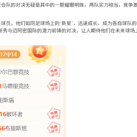
联合队的对决无疑是其中的一颗耀眼明珠，两队实力相当，竞争
球员。他们如同足球场上的“新星”，迅速成长，成为各自球队
新秀与迈阿密国际的潜力前锋的对决，让人期待他们在未来球场