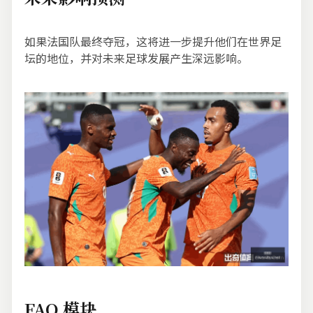
如果法国队最终夺冠，这将进一步提升他们在世界足
坛的地位，并对未来足球发展产生深远影响。
FAQ 模块