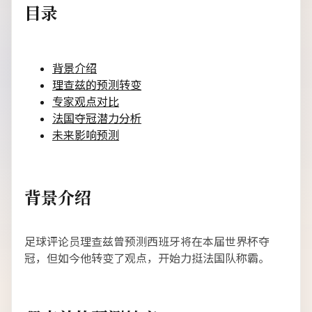
目录
背景介绍
理查兹的预测转变
专家观点对比
法国夺冠潜力分析
未来影响预测
背景介绍
足球评论员理查兹曾预测西班牙将在本届世界杯夺
冠，但如今他转变了观点，开始力挺法国队称霸。