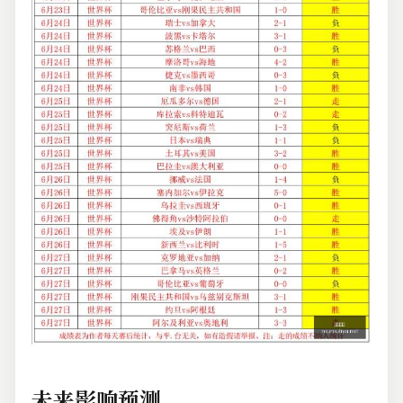
未来影响预测