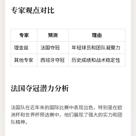
专家观点对比
专家
预测
理由
理查兹
法国夺冠
年轻球员和团队凝聚力
其他专家
西班牙夺冠
历史成绩和战术稳定性
法国夺冠潜力分析
法国队在近年来的国际比赛中表现出色，特别是在欧
洲杯和世界杯预选赛中，他们展现了强大的实力和团
队精神。