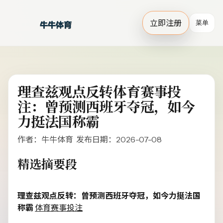
立即注册
菜单
理查兹观点反转体育赛事投
注：曾预测西班牙夺冠，如今
力挺法国称霸
作者：牛牛体育 发布日期：2026-07-08
精选摘要段
理查兹观点反转：曾预测西班牙夺冠，如今力挺法国
称霸
体育赛事投注