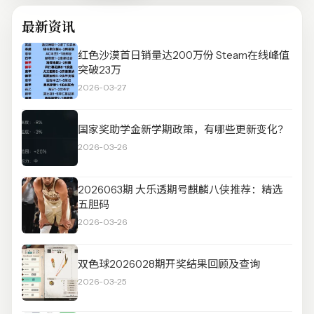
最新资讯
红色沙漠首日销量达200万份 Steam在线峰值
突破23万
2026-03-27
国家奖助学金新学期政策，有哪些更新变化？
2026-03-26
2026063期 大乐透期号麒麟八侠推荐：精选
五胆码
2026-03-26
双色球2026028期开奖结果回顾及查询
2026-03-25