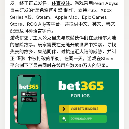
发，终于正式发售，
体育投注
。游戏采用Pearl Abyss
自主研发的“黑色空间引擎”制作，支持PS5、Xbox
Series X|S、Steam、Apple Mac、Epic Games
Store、ROG Ally等平台，并提供中文、英文、韩文
配音及14种语言字幕。
游戏讲述了主人公克里夫与灰鬃伙伴们在派维尔大陆
的冒险故事。玩家需要在无缝开放世界中探索，寻找
失去的故乡，集结同伴，对抗逼近大陆的威胁，并纠
正“深渊”中被打破的平衡。在同一天，游戏在Steam
平台创下了最高同时在线用户数23.9万人的记录。