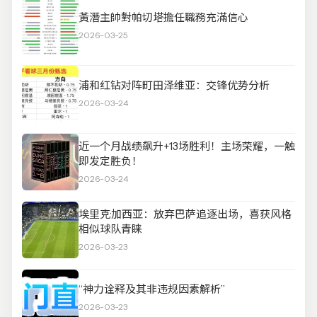
黃潛主帥對帕切塔擔任職務充滿信心
2026-03-25
浦和红钻对阵町田泽维亚：交锋优势分析
2026-03-24
近一个月战绩飙升+13场胜利！主场荣耀，一触
即发定胜负！
2026-03-24
埃里克·加西亚：放弃巴萨追逐出场，喜获风格
相似球队青睐
2026-03-23
“神力诠释及其非违规因素解析”
2026-03-23