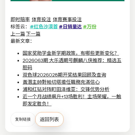
即时赔率
体育投注
体育赛事投注
标签云：
#红色沙漠首
#日销量达
#万份
上一篇
下一篇
最新文章：
国家奖助学金新学期政策，有哪些更新变化？
2026063期 大乐透期号麒麟八侠推荐：精选五
胆码
双色球2026028期开奖结果回顾及查询
黃潛主帥對帕切塔擔任職務充滿信心
浦和红钻对阵町田泽维亚：交锋优势分析
近一个月战绩飙升+13场胜利！主场荣耀，一触
即发定胜负！
返回列表
复制链接