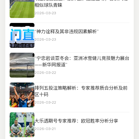
相似球队青睐
2026-03-23
“神力诠释及其非违规因素解析”
2026-03-23
“宁忠岩谈亚冬会：亚洲冰雪健儿竞技魅力展台
——新华网报道”
2026-03-22
排列五投注策略解析：专家推荐质合分析及前
区十码
2026-03-22
大乐透期号专家推荐：欧冠胜率分析分享
2026-03-21