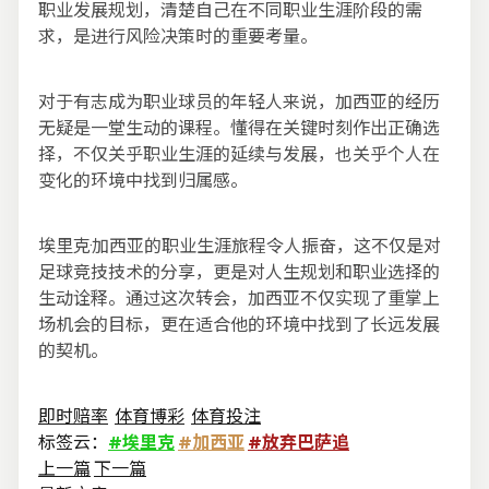
职业发展规划，清楚自己在不同职业生涯阶段的需
求，是进行风险决策时的重要考量。
对于有志成为职业球员的年轻人来说，加西亚的经历
无疑是一堂生动的课程。懂得在关键时刻作出正确选
择，不仅关乎职业生涯的延续与发展，也关乎个人在
变化的环境中找到归属感。
埃里克·加西亚的职业生涯旅程令人振奋，这不仅是对
足球竞技技术的分享，更是对人生规划和职业选择的
生动诠释。通过这次转会，加西亚不仅实现了重掌上
场机会的目标，更在适合他的环境中找到了长远发展
的契机。
即时赔率
体育博彩
体育投注
标签云：
#埃里克
#加西亚
#放弃巴萨追
上一篇
下一篇