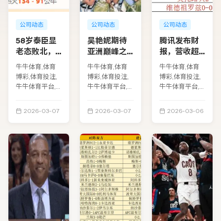
公司动态
公司动态
公司动态
58岁泰臣显
吴艳妮期待
腾讯发布财
老态败北，
亚洲巅峰之
报，营收超
裁判一致判
战：高手齐
预期，股价
牛牛体育,体育
牛牛体育,体育
牛牛体育,体育
保罗胜，称
聚较量
大涨
博彩,体育投注,
博彩,体育投注,
博彩,体育投注,
非退役之战
牛牛体育平台,
牛牛体育平台,
牛牛体育平台,
体育赛事投注,
体育赛事投注,
体育赛事投注,
即时赔率,58岁
即时赔率,吴艳
即时赔率,《拜
2026-03-07
2026-03-07
2026-03-06
泰臣显老态败
妮期待亚洲巅峰
仁紧急寻内援！
北，裁判一致判
之战：高手齐聚
格雷茨卡若离
保罗胜，称非退
较量
队，赛季冲刺阶
役之战
段内部英...