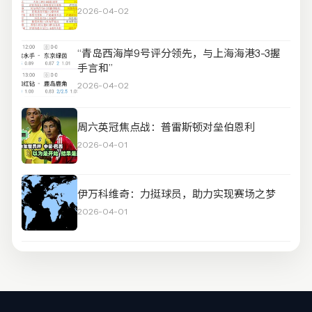
2026-04-02
“青岛西海岸9号评分领先，与上海海港3-3握
手言和”
2026-04-02
周六英冠焦点战：普雷斯顿对垒伯恩利
2026-04-01
伊万科维奇：力挺球员，助力实现赛场之梦
2026-04-01