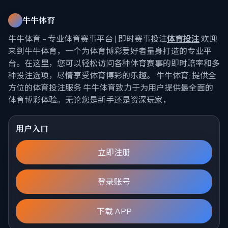
牛牛体育
牛牛体育 - 专业体育赛事平台 | 即时赛事投注
体育投注
欢迎
来到牛牛体育，一个为体育博彩爱好者量身打造的专业平
台。在这里，您可以轻松访问各种体育赛事的即时赔率和多
种投注选项，尽情享受体育博彩的乐趣。 牛牛体育: 提供全
方位的体育投注服务 牛牛体育致力于为用户提供最全面的
体育博彩体验。无论您是新手还是资深玩家，
用户入口
立即注册
登录账号
下载 APP