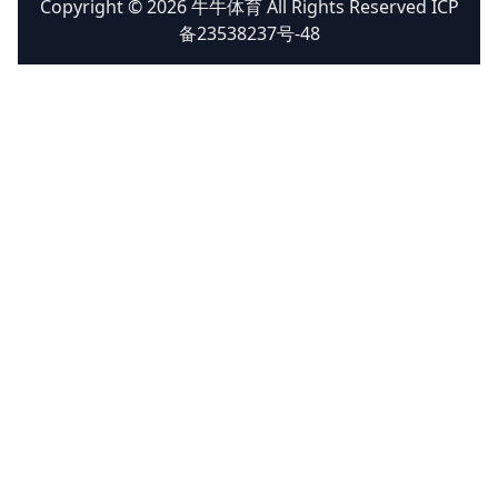
Copyright © 2026 牛牛体育 All Rights Reserved ICP
备23538237号-48