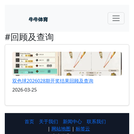
#回顾及查询
双色球2026028期开奖结果回顾及查询
2026-03-25
首页
关于我们
新闻中心
联系我们
|
网站地图
|
标签云