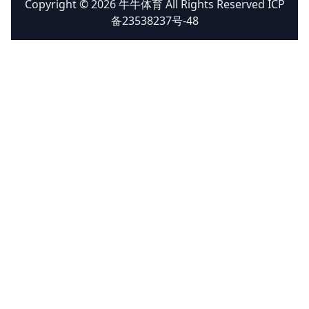
Copyright © 2026 牛牛体育 All Rights Reserved ICP
备23538237号-48