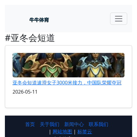
#亚冬会短道
亚冬会短道速滑女子3000米接力，中国队荣耀夺冠
2026-05-11
首页
关于我们
新闻中心
联系我们
|
网站地图
|
标签云