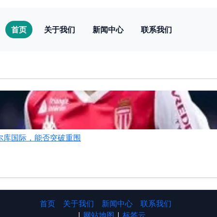
首页
关于我们
新闻中心
联系我们
图尔库国际，能否突破重围
首页
关于我们
新闻中心
联系我们
|
网站地图
|
标签云