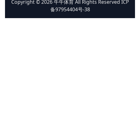
Copyright © 2026 牛牛体育 All Rights Reserved ICP
备97954404号-38