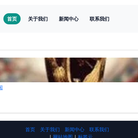
首页
关于我们
新闻中心
联系我们
国
首页
关于我们
新闻中心
联系我们
|
网站地图
|
标签云