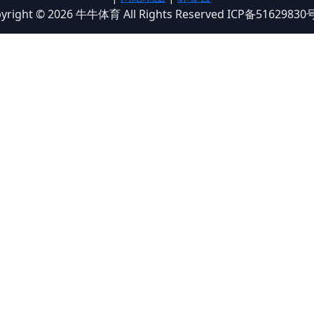
yright © 2026 牛牛体育 All Rights Reserved ICP备51629830