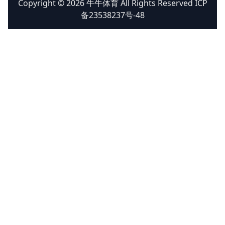
Copyright © 2026 牛牛体育 All Rights Reserved ICP
备23538237号-48