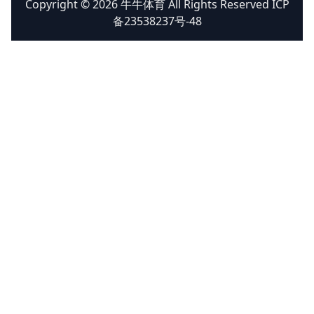
Copyright © 2026 牛牛体育 All Rights Reserved ICP
备23538237号-48