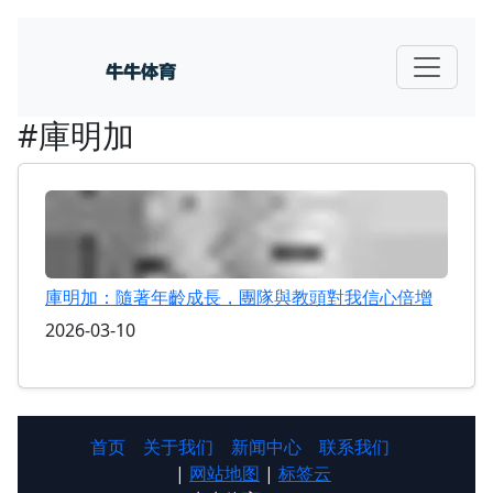
#庫明加
庫明加：隨著年齡成長，團隊與教頭對我信心倍增
2026-03-10
首页
关于我们
新闻中心
联系我们
|
网站地图
|
标签云