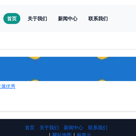
首页
关于我们
新闻中心
联系我们
实属优秀
首页
关于我们
新闻中心
联系我们
|
网站地图
|
标签云