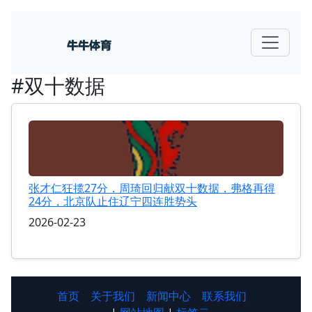
#双十数据
张才仁狂揽27分，周琦回归献双十数据，弗格再得
24分，北京队止住辽宁四连胜势头
2026-02-23
首页
关于我们
新闻中心
联系我们